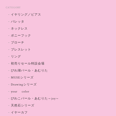
CATEGORY
イヤリング／ピアス
バレッタ
ネックレス
ポニーフック
ブローチ
ブレスレット
リング
初売りセール特設会場
びわ湖パール・あむりた
MUSEシリーズ
Drawingシリーズ
your color
びわこパール・あむりた～joy～
天然石シリーズ
イヤーカフ