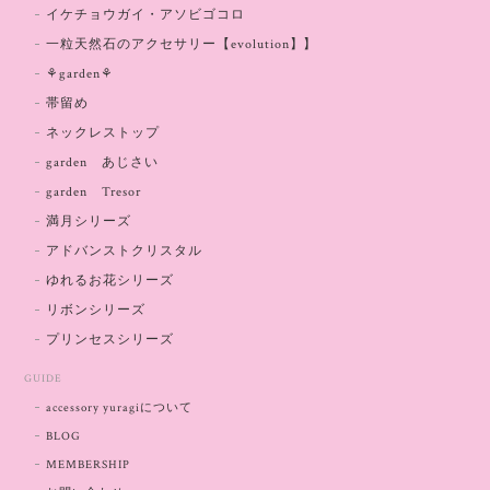
イケチョウガイ・アソビゴコロ
一粒天然石のアクセサリー【evolution】】
⚘garden⚘
帯留め
ネックレストップ
garden あじさい
garden Tresor
満月シリーズ
アドバンストクリスタル
ゆれるお花シリーズ
リボンシリーズ
プリンセスシリーズ
GUIDE
accessory yuragiについて
BLOG
MEMBERSHIP