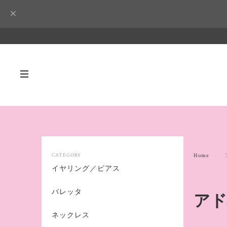
CATEGORY
Home
イヤリング／ピアス
バレッタ
アド
ネックレス