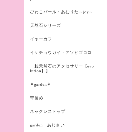
びわこパール・あむりた～joy～
天然石シリーズ
イヤーカフ
イケチョウガイ・アソビゴコロ
一粒天然石のアクセサリー【evo
lution】】
⚘garden⚘
帯留め
ネックレストップ
garden あじさい