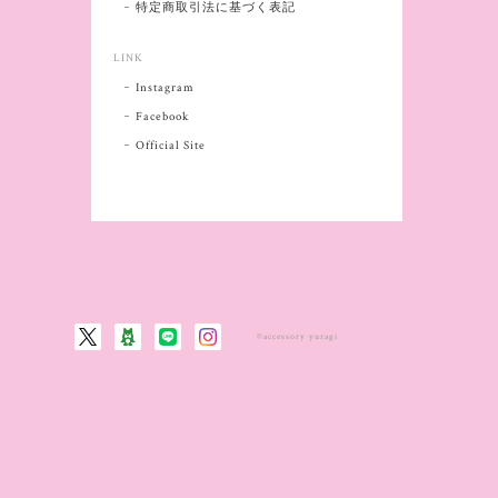
特定商取引法に基づく表記
LINK
Instagram
Facebook
Official Site
©accessory yuragi