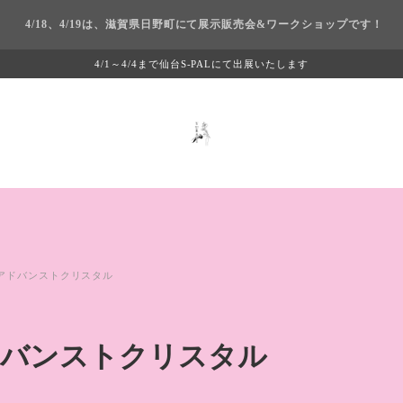
4/18、4/19は、滋賀県日野町にて展示販売会&ワークショップです！
4/1～4/4まで仙台S-PALにて出展いたします
アドバンストクリスタル
バンストクリスタル