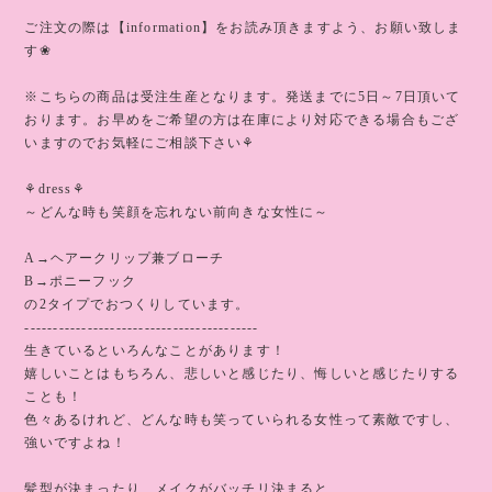
ご注文の際は【information】をお読み頂きますよう、お願い致しま
す❀
※こちらの商品は受注生産となります。発送までに5日～7日頂いて
おります。お早めをご希望の方は在庫により対応できる場合もござ
いますのでお気軽にご相談下さい⚘
⚘dress⚘
～どんな時も笑顔を忘れない前向きな女性に～
A→ヘアークリップ兼ブローチ
B→ポニーフック
の2タイプでおつくりしています。
-----------------------------------------
生きているといろんなことがあります！
嬉しいことはもちろん、悲しいと感じたり、悔しいと感じたりする
ことも！
色々あるけれど、どんな時も笑っていられる女性って素敵ですし、
強いですよね！
髪型が決まったり、メイクがバッチリ決まると