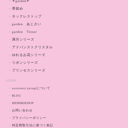
⚘garden⚘
帯留め
ネックレストップ
garden あじさい
garden Tresor
満月シリーズ
アドバンストクリスタル
ゆれるお花シリーズ
リボンシリーズ
プリンセスシリーズ
GUIDE
accessory yuragiについて
BLOG
MEMBERSHIP
お問い合わせ
プライバシーポリシー
特定商取引法に基づく表記