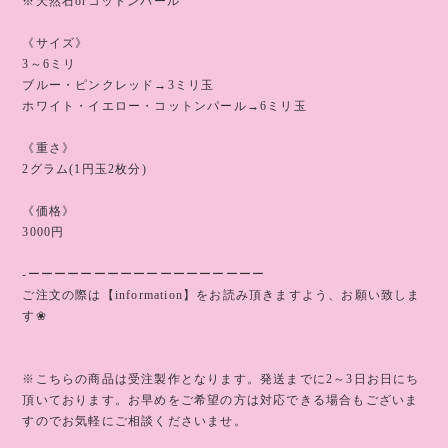
※天然石orコットンパール
《サイズ》
3～6ミリ
ブルー・ピンクレッド→3ミリ玉
ホワイト・イエロー・コットンパール→6ミリ玉
《重さ》
2グラム(1円玉2枚分)
《価格》
3000円
-ーーーーーーーーーーーーーーーーーー
ご注文の際は【information】をお読み頂きますよう、お願い致しま
す❀
※こちらの商品は受注製作となります。発送までに2～3日お日にち
頂いております。お早めをご希望の方は対応できる場合もございま
すのでお気軽にご相談くださいませ。