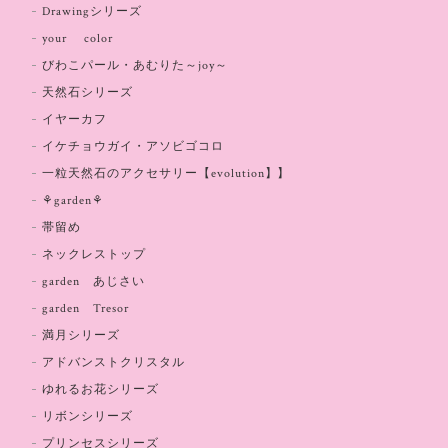
Drawingシリーズ
your color
びわこパール・あむりた～joy～
天然石シリーズ
イヤーカフ
イケチョウガイ・アソビゴコロ
一粒天然石のアクセサリー【evolution】】
⚘garden⚘
帯留め
ネックレストップ
garden あじさい
garden Tresor
満月シリーズ
アドバンストクリスタル
ゆれるお花シリーズ
リボンシリーズ
プリンセスシリーズ