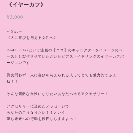
《イヤーカフ》
¥3,000
～Nico～
《人に喜びを与える女性へ》
Real Clothesという漫画の【ニコ】のキャラクターをイメージのベ
ースとし製作させていただいたピアス・イヤリングのイヤーカフバ
ージョンです！
男女問わず、人に喜びを与えられる人ってとても魅力的でふよ
ね！！
そんな素敵な女性になりたいあなたへ送るアクセサリー！
アクセサリーに込めたメッセージで
あなたのこうなりたい！！という
望む未来への行動を後押ししますよっ！
ーーーーーーーーーーーーーーーーーー