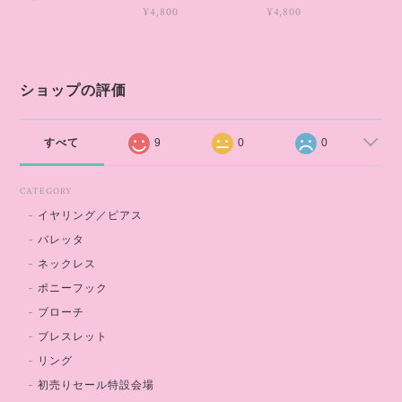
¥4,800
¥4,800
ショップの評価
すべて
9
0
0
CATEGORY
イヤリング／ピアス
バレッタ
ネックレス
ポニーフック
ブローチ
ブレスレット
リング
初売りセール特設会場