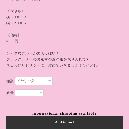
《大きさ》
横→3センチ
縦→2.5センチ
《価格》
6600円
シックなブルーが大人っぽい！
ブラックレザーのお素材のお洋服を取り入れて♥️
ちょっぴりセクシーに、攻めていきましょ！＼(^o^)／
種類
数量
International shipping available
Add to cart