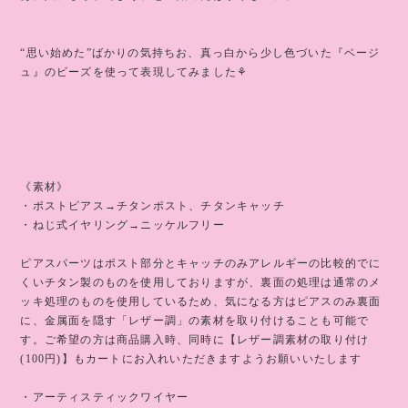
“思い始めた”ばかりの気持ちお、真っ白から少し色づいた『ベージ
ュ』のビーズを使って表現してみました⚘
《素材》
・ポストピアス→チタンポスト、チタンキャッチ
・ねじ式イヤリング→ニッケルフリー
ピアスパーツはポスト部分とキャッチのみアレルギーの比較的でに
くいチタン製のものを使用しておりますが、裏面の処理は通常のメ
ッキ処理のものを使用しているため、気になる方はピアスのみ裏面
に、金属面を隠す「レザー調」の素材を取り付けることも可能で
す。ご希望の方は商品購入時、同時に【レザー調素材の取り付け
(100円)】もカートにお入れいただきますようお願いいたします
・アーティスティックワイヤー