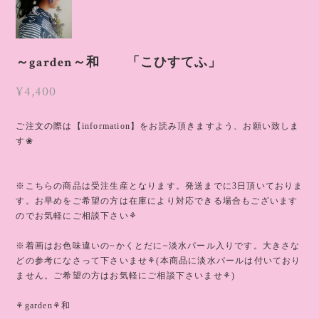
～garden～和 「こひすてふ」
¥4,400
ご注文の際は【information】をお読み頂きますよう、お願い致しま
す❀
※こちらの商品は受注生産となります。発送までに3日頂いておりま
す。お早めをご希望の方は在庫により対応できる場合もございます
のでお気軽にご相談下さい⚘
※着画はお色味違いの~かくとだに~淡水パール入りです。大きさな
どの参考になさって下さいませ⚘(本商品に淡水パールは付いており
ません。ご希望の方はお気軽にご相談下さいませ⚘)
⚘garden⚘和