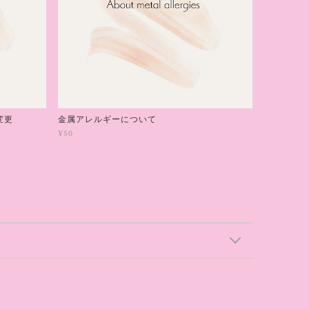
変更
金属アレルギーについて
¥50