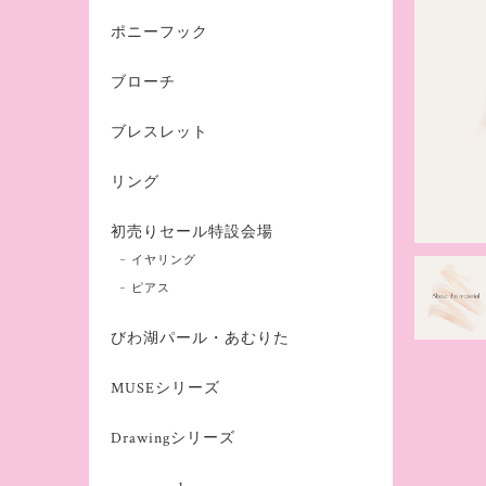
ポニーフック
ブローチ
ブレスレット
リング
初売りセール特設会場
イヤリング
ピアス
びわ湖パール・あむりた
MUSEシリーズ
Drawingシリーズ