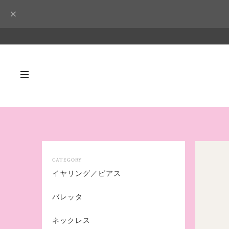
CATEGORY
イヤリング／ピアス
バレッタ
ネックレス