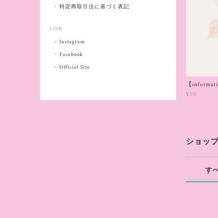
特定商取引法に基づく表記
LINK
Instagram
Facebook
Official Site
【informat
¥50
ショッ
す