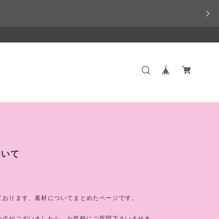
ついて
ております、素材についてまとめたページです。
い点がございましたら、お気軽にご質問下さいませ⚘