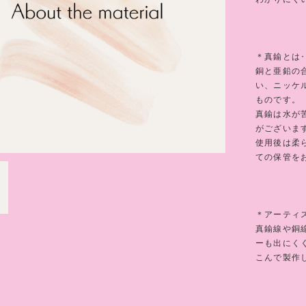
＊真鍮とは
銅と亜鉛の
い、ニッケ
ものです。
真鍮は水が
がございま
使用後は柔
ての保管を
＊アーティ
真鍮線や銅
ーも出にく
こんで製作