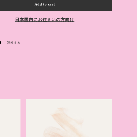
Add to cart
日本国内にお住まいの方向け
通報する