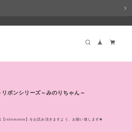
en～リボンシリーズ～みのりちゃん～
【information】をお読み頂きますよう、お願い致します❀