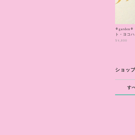
⚘garde
ト・ヨコハ
¥4,800
ショッ
す