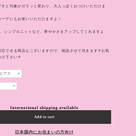
ずすと印象がガラッと変わり、大人っぽくおつけいただけま
コーデにもお使いいただけますよ！
枚、シンプルニットなど、華やかさをアップしてくれますよ
対応できる商品もございますので、相談させて頂きます⚘お気
つけ下さい⚘
International shipping available
Add to cart
日本国内にお住まいの方向け