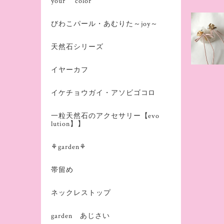
your color
びわこパール・あむりた～joy～
天然石シリーズ
イヤーカフ
イケチョウガイ・アソビゴコロ
一粒天然石のアクセサリー【evo
lution】】
⚘garden⚘
帯留め
ネックレストップ
garden あじさい