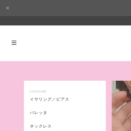
CATEGORY
イヤリング／ピアス
バレッタ
ネックレス