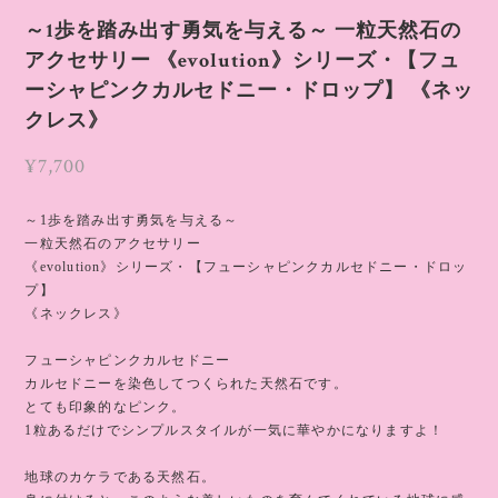
～1歩を踏み出す勇気を与える～ 一粒天然石の
アクセサリー 《evolution》シリーズ・【フュ
ーシャピンクカルセドニー・ドロップ】 《ネッ
クレス》
¥7,700
～1歩を踏み出す勇気を与える～
一粒天然石のアクセサリー
《evolution》シリーズ・【フューシャピンクカルセドニー・ドロッ
プ】
《ネックレス》
フューシャピンクカルセドニー
カルセドニーを染色してつくられた天然石です。
とても印象的なピンク。
1粒あるだけでシンプルスタイルが一気に華やかになりますよ！
地球のカケラである天然石。