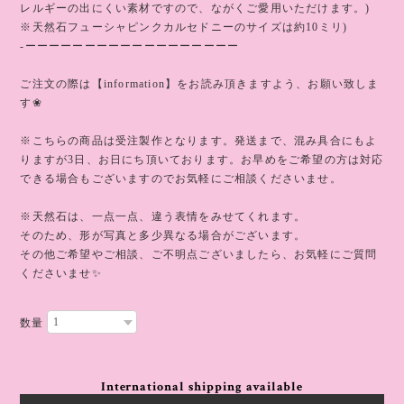
レルギーの出にくい素材ですので、ながくご愛用いただけます。)
※天然石フューシャピンクカルセドニーのサイズは約10ミリ)
-ーーーーーーーーーーーーーーーーーー
ご注文の際は【information】をお読み頂きますよう、お願い致しま
す❀
※こちらの商品は受注製作となります。発送まで、混み具合にもよ
りますが3日、お日にち頂いております。お早めをご希望の方は対応
できる場合もございますのでお気軽にご相談くださいませ。
※天然石は、一点一点、違う表情をみせてくれます。
そのため、形が写真と多少異なる場合がございます。
その他ご希望やご相談、ご不明点ございましたら、お気軽にご質問
くださいませ✨
数量
International shipping available