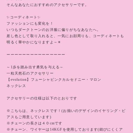
そんなあなたにおすすめのアクセサリーです。
✨コーディネート✨
ファッションにも変化を！
いつもダークトーンのお洋服に偏りがちなあなたへ。
差し色として取り入れると、一気にお顔周りも、コーディネートも
明るく華やかになりますよ～✴️
ーーーーーーーーーーーーーーー
～1歩を踏み出す勇気を与える～
一粒天然石のアクセサリー
【evolution】フューシャピンクカルセドニー・マロン
ネックレス
アクセサリーの仕様は以下のとおりです
※こちらは、ネックレスです！(お揃いのデザインのイヤリング・ピ
アスもご用意しています)
※チェーンの長さは４０cmです
※チェーン、ワイヤーは14KGFを使用しております(錆びにくくア