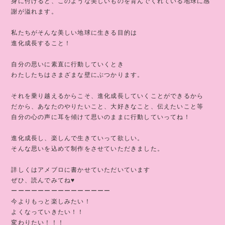
身に付けると、このような美しいものを育んでくれている地球に感
謝が溢れます。
私たちがそんな美しい地球に生きる目的は
進化成長すること！
自分の思いに素直に行動していくとき
わたしたちはさまざまな壁にぶつかります。
それを乗り越えるからこそ、進化成長していくことができるから
だから、あなたのやりたいこと、大好きなこと、伝えたいこと等
自分の心の声に耳を傾けて思いのままに行動していってね！
進化成長し、楽しんで生きていって欲しい。
そんな思いを込めて制作をさせていただきました。
詳しくはアメブロに書かせていただいています
ぜひ、読んでみてね♥️
ーーーーーーーーーーーーーーー
今よりもっと楽しみたい！
よくなっていきたい！！
変わりたい！！！