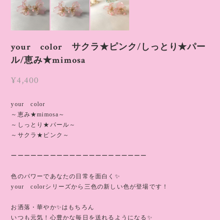
your color サクラ★ピンク/しっとり★パー
ル/恵み★mimosa
¥4,400
your color
～恵み★mimosa～
～しっとり★パール～
～サクラ★ピンク～
ーーーーーーーーーーーーーーーーーーーーー
色のパワーであなたの日常を面白く✨
your colorシリーズから三色の新しい色が登場です！
お洒落・華やか✨はもちろん
いつも元気！心豊かな毎日を送れるようになる✨