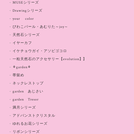
MUSEシリーズ
Drawingシリーズ
your color
びわこパール・あむりた～joy～
天然石シリーズ
イヤーカフ
イケチョウガイ・アソビゴコロ
一粒天然石のアクセサリー【evolution】】
⚘garden⚘
帯留め
ネックレストップ
garden あじさい
garden Tresor
満月シリーズ
アドバンストクリスタル
ゆれるお花シリーズ
リボンシリーズ